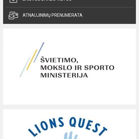
ATNAUJINIMŲ PRENUMERATA