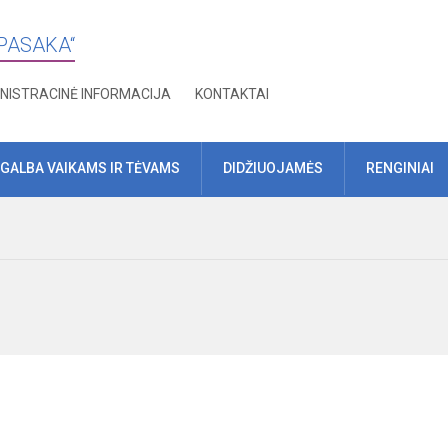
„PASAKA“
NISTRACINĖ INFORMACIJA
KONTAKTAI
GALBA VAIKAMS IR TĖVAMS
DIDŽIUOJAMĖS
RENGINIAI