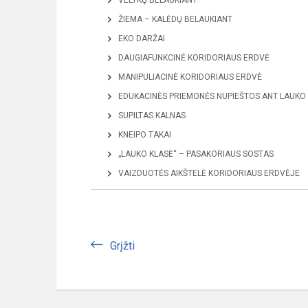
VELYKŲ BELAUKIANT
ŽIEMA – KALĖDŲ BELAUKIANT
EKO DARŽAI
DAUGIAFUNKCINĖ KORIDORIAUS ERDVĖ
MANIPULIACINĖ KORIDORIAUS ERDVĖ
EDUKACINĖS PRIEMONĖS NUPIEŠTOS ANT LAUKO 
SUPILTAS KALNAS
KNEIPO TAKAI
„LAUKO KLASĖ“ – PASAKORIAUS SOSTAS
VAIZDUOTĖS AIKŠTELĖ KORIDORIAUS ERDVĖJE
Grįžti