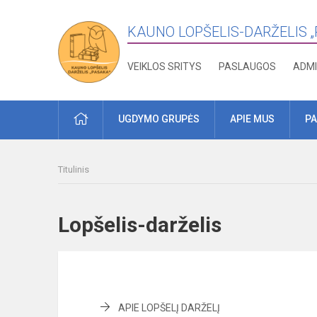
KAUNO LOPŠELIS-DARŽELIS 
VEIKLOS SRITYS
PASLAUGOS
ADMI
PRADŽIA
UGDYMO GRUPĖS
APIE MUS
PA
Titulinis
Lopšelis-darželis
APIE LOPŠELĮ DARŽELĮ