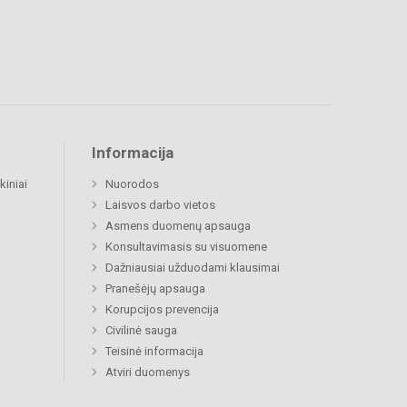
Informacija
kiniai
Nuorodos
Laisvos darbo vietos
Asmens duomenų apsauga
Konsultavimasis su visuomene
Dažniausiai užduodami klausimai
Pranešėjų apsauga
Korupcijos prevencija
Civilinė sauga
Teisinė informacija
Atviri duomenys