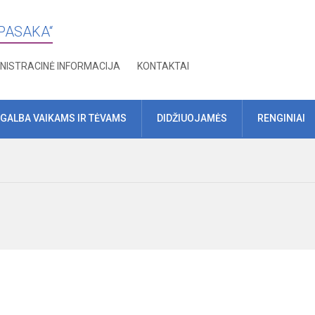
„PASAKA“
NISTRACINĖ INFORMACIJA
KONTAKTAI
GALBA VAIKAMS IR TĖVAMS
DIDŽIUOJAMĖS
RENGINIAI