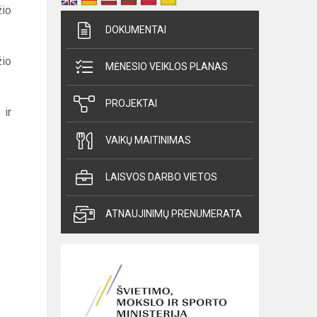
žio
DOKUMENTAI
žio
MĖNESIO VEIKLOS PLANAS
PROJEKTAI
ir
VAIKŲ MAITINIMAS
LAISVOS DARBO VIETOS
ATNAUJINIMŲ PRENUMERATA