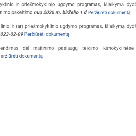
yklinio ir priešmokyklinio ugdymo programas, išlaikymą dyd
tinimo pakeitimo
nuo 2026 m. birželio 1 d
.
Peržiūrėti dokumentą
linio ir (ar) priešmokyklinio ugdymo programas, išlaikymą dyd
2023-02-09
Peržiūrėti dokumentą
endimas dėl maitinimo paslaugų teikimo ikimokyklinėse 
eržiūrėti dokumentą