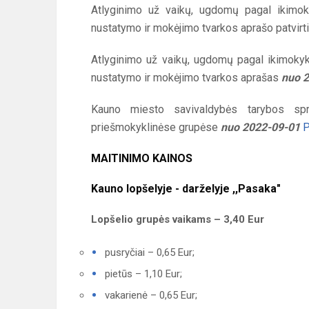
Atlyginimo už vaikų, ugdomų pagal ikimok
nustatymo ir mokėjimo tvarkos aprašo patvir
Atlyginimo už vaikų, ugdomų pagal ikimokyk
nustatymo ir mokėjimo tvarkos aprašas
nuo 
Kauno miesto savivaldybės tarybos spr
priešmokyklinėse grupėse
nuo 2022-09-01
P
MAITINIMO KAINOS
Kauno lopšelyje - darželyje ,,Pasaka"
Lopšelio grupės vaikams – 3,40 Eur
pusryčiai – 0,65 Eur;
pietūs – 1,10 Eur;
vakarienė – 0,65 Eur;