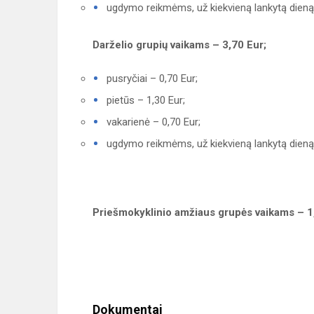
ugdymo reikmėms, už kiekvieną lankytą dieną 
Darželio grupių vaikams – 3,70 Eur;
pusryčiai – 0,70 Eur;
pietūs – 1,30 Eur;
vakarienė – 0,70 Eur;
ugdymo reikmėms, už kiekvieną lankytą dieną 
Priešmokyklinio amžiaus grupės vaikams – 1
Dokumentai