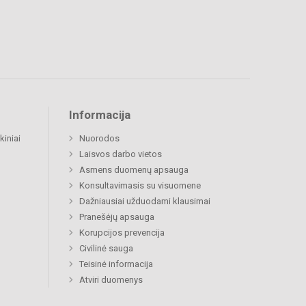
Informacija
kiniai
Nuorodos
Laisvos darbo vietos
Asmens duomenų apsauga
Konsultavimasis su visuomene
Dažniausiai užduodami klausimai
Pranešėjų apsauga
Korupcijos prevencija
Civilinė sauga
Teisinė informacija
Atviri duomenys