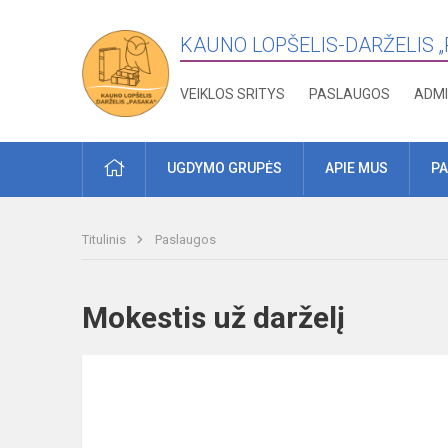
KAUNO LOPŠELIS-DARŽELIS 
VEIKLOS SRITYS
PASLAUGOS
ADMI
PRADŽIA
UGDYMO GRUPĖS
APIE MUS
PA
Titulinis
Paslaugos
Mokestis už darželį