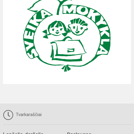
Tvarkaraščiai