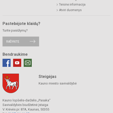
Teisinė informacija
Atviri duomenys
Pastebėjote klaidų?
Turite pasiūlymų?
RAŠYKITE
Bendraukime
Steigėjas
Kauno miesto savivaldybė
Kauno lopšelis-darželis „Pasaka“
Savivaldybės biudžetinė įstaiga
V. Krėvės pr. 87A, Kaunas, 50355