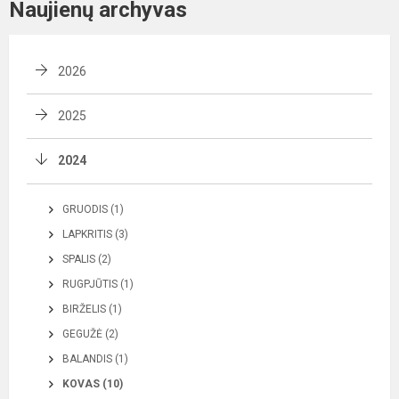
Naujienų archyvas
2026
2025
2024
GRUODIS (1)
LAPKRITIS (3)
SPALIS (2)
RUGPJŪTIS (1)
BIRŽELIS (1)
GEGUŽĖ (2)
BALANDIS (1)
KOVAS (10)