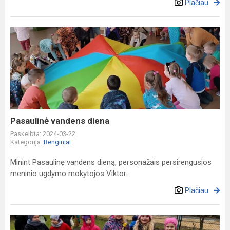
Plačiau
Pasaulinė
vandens
diena
Pasaulinė vandens diena
Paskelbta: 2024-03-22
Kategorija:
Renginiai
Minint Pasaulinę vandens dieną, personažais persirengusios
meninio ugdymo mokytojos Viktor...
Plačiau
Šurmuliuojanti