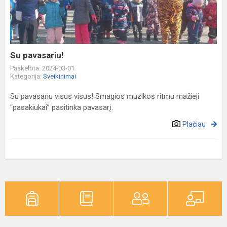
Su pavasariu!
Paskelbta: 2024-03-01
Kategorija:
Sveikinimai
Su pavasariu visus visus! Smagios muzikos ritmu mažieji
“pasakiukai” pasitinka pavasarį.
Plačiau