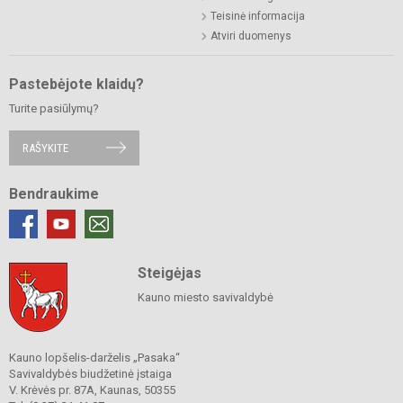
Teisinė informacija
Atviri duomenys
Pastebėjote klaidų?
Turite pasiūlymų?
RAŠYKITE
Bendraukime
Steigėjas
Kauno miesto savivaldybė
Kauno lopšelis-darželis „Pasaka“
Savivaldybės biudžetinė įstaiga
V. Krėvės pr. 87A, Kaunas, 50355