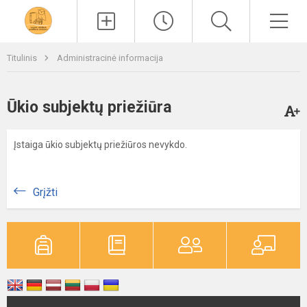
Paieška
Men
Titulinis
Administracinė informacija
Ūkio subjektų priežiūra
Įstaiga ūkio subjektų priežiūros nevykdo.
Grįžti