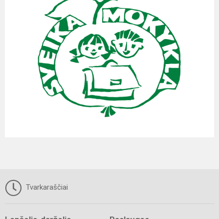
Tvarkaraščiai