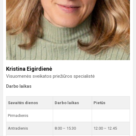
Kristina Eigirdienė
Visuomenės sveikatos priežiūros specialistė
Darbo laikas
Savaitės dienos
Darbo laikas
Pietūs
Pirmadienis
Antradienis
8.00 – 15.30
12.00 – 12.45