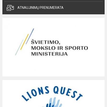
ATNAUJINIMŲ PRENUMERATA