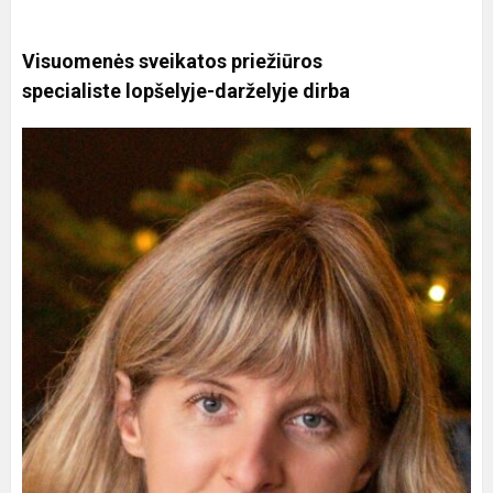
Visuomenės sveikatos priežiūros
specialiste lopšelyje-darželyje dirba