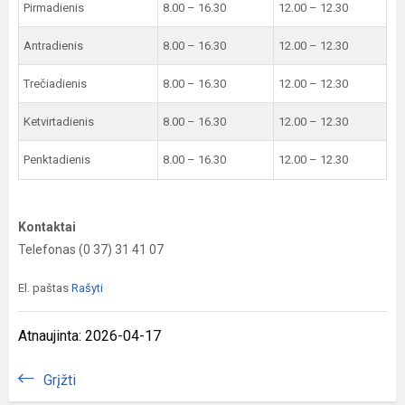
Pirmadienis
8.00 – 16.30
12.00 – 12.30
Antradienis
8.00 – 16.30
12.00 – 12.30
Trečiadienis
8.00 – 16.30
12.00 – 12.30
Ketvirtadienis
8.00 – 16.30
12.00 – 12.30
Penktadienis
8.00 – 16.30
12.00 – 12.30
Kontaktai
Telefonas (0 37) 31 41 07
El. paštas
Rašyti
Atnaujinta: 2026-04-17
Grįžti