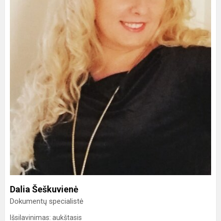
Dalia Šeškuvienė
Dokumentų specialistė
Išsilavinimas: aukštasis