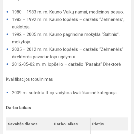
1980 – 1983 m. m. Kauno Vaikų namai, medicinos sesuo.
1983 – 1992 m. m. Kauno lopšelis – darželis “Želmenėlis”,
auklėtoja.
1992 – 2005 m. m. Kauno pagrindinė mokykla “Šaltinis”,
mokytoja.
2005 – 2012 m. m. Kauno lopšelis – darželis “Želmenėlis”
direktorės pavaduotoja ugdymui.
2012-05-02 m. m. lopšelio – darželio “Pasaka” Direktorė
Kvalifikacijos tobulinimas
2009 m. suteikta II-oji vadybos kvalifikacinė kategorija
Darbo laikas
Savaitės dienos
Darbo laikas
Pietūs