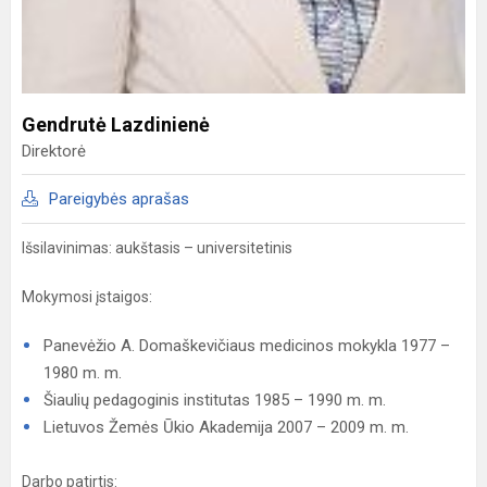
Gendrutė Lazdinienė
Direktorė
Pareigybės aprašas
Išsilavinimas: aukštasis – universitetinis
Mokymosi įstaigos:
Panevėžio A. Domaškevičiaus medicinos mokykla 1977 –
1980 m. m.
Šiaulių pedagoginis institutas 1985 – 1990 m. m.
Lietuvos Žemės Ūkio Akademija 2007 – 2009 m. m.
Darbo patirtis: