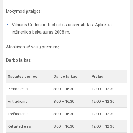
Mokymosi įstaigos:
Vilniaus Gedimino technikos universitetas. Aplinkos
inžinerijos bakalauras 2008 m.
Atsakinga už vaikų priėmimą
Darbo laikas
Savaitės dienos
Darbo laikas
Pietūs
Pirmadienis
8.00 – 16.30
12.00 – 12.30
Antradienis
8.00 – 16.30
12.00 – 12.30
Trečiadienis
8.00 – 16.30
12.00 – 12.30
Ketvirtadienis
8.00 – 16.30
12.00 – 12.30