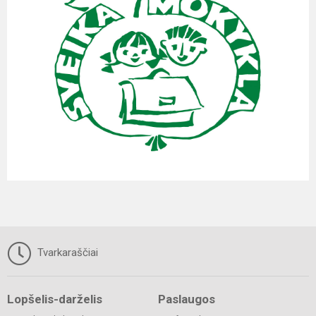
Tvarkaraščiai
Lopšelis-darželis
Paslaugos