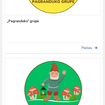
„Pagranduko“ grupė
Plačiau