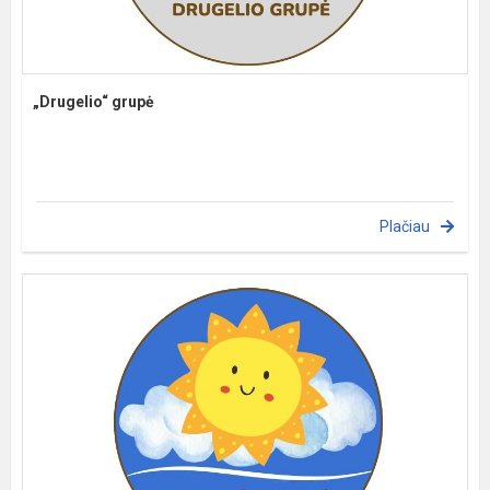
„Drugelio“ grupė
Plačiau