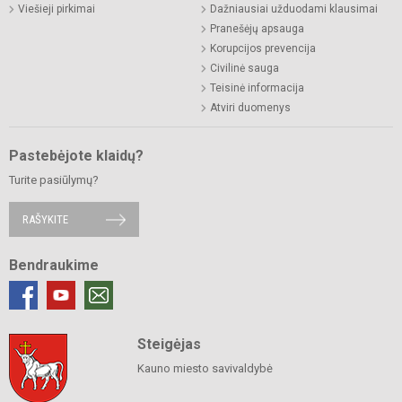
Viešieji pirkimai
Dažniausiai užduodami klausimai
Pranešėjų apsauga
Korupcijos prevencija
Civilinė sauga
Teisinė informacija
Atviri duomenys
Pastebėjote klaidų?
Turite pasiūlymų?
RAŠYKITE
Bendraukime
Steigėjas
Kauno miesto savivaldybė