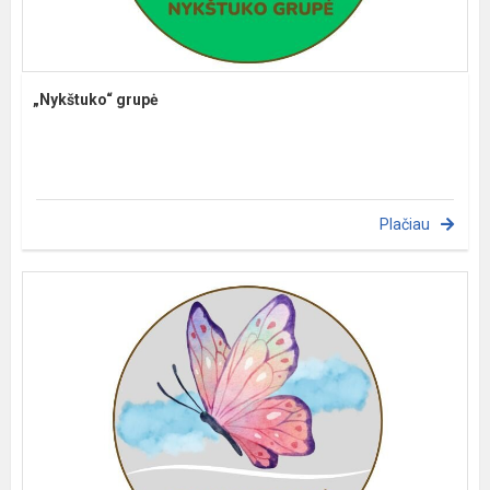
„Nykštuko“ grupė
Plačiau