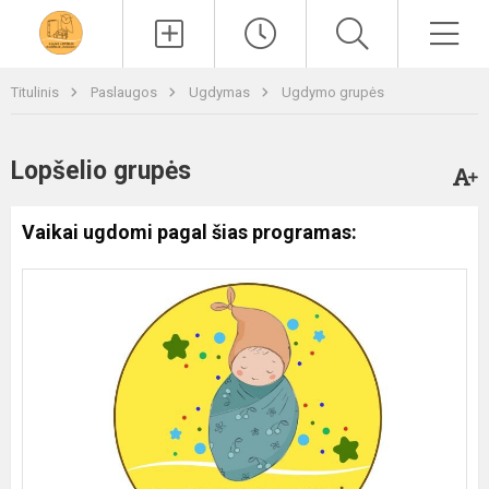
Paieška
Men
Titulinis
Paslaugos
Ugdymas
Ugdymo grupės
Lopšelio grupės
Vaikai ugdomi pagal šias programas: