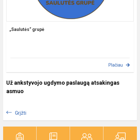
„Saulutės“ grupė
Plačiau
Už ankstyvojo ugdymo paslaugą atsakingas
asmuo
Grįžti