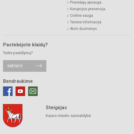
Pranešėjų apsauga
Korupcijos prevencija
Civilinė sauga
Teisinė informacija
Atviri duomenys
Pastebėjote klaidų?
Turite pasiūlymų?
RAŠYKITE
Bendraukime
Steigėjas
Kauno miesto savivaldybė