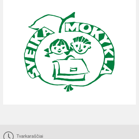
Tvarkaraščiai