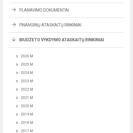
PLANAVIMO DOKUMENTAI
FINANSINIŲ ATASKAITŲ RINKINIAI
BIUDŽETO VYKDYMO ATASKAITŲ RINKINIAI
2026 M.
2025 M.
2024 M.
2023 M.
2022 M.
2021 M.
2020 M.
2019 M.
2018 M.
2017 M.