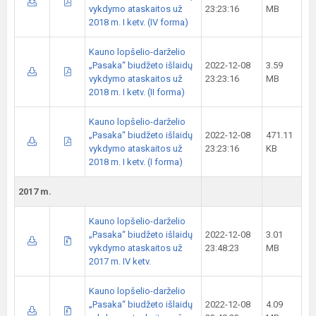
vykdymo ataskaitos už
23:23:16
MB
2018 m. I ketv. (IV forma)
Kauno lopšelio-darželio
„Pasaka“ biudžeto išlaidų
2022-12-08
3.59
vykdymo ataskaitos už
23:23:16
MB
2018 m. I ketv. (II forma)
Kauno lopšelio-darželio
„Pasaka“ biudžeto išlaidų
2022-12-08
471.11
vykdymo ataskaitos už
23:23:16
KB
2018 m. I ketv. (I forma)
2017 m.
Kauno lopšelio-darželio
„Pasaka“ biudžeto išlaidų
2022-12-08
3.01
vykdymo ataskaitos už
23:48:23
MB
2017 m. IV ketv.
Kauno lopšelio-darželio
„Pasaka“ biudžeto išlaidų
2022-12-08
4.09