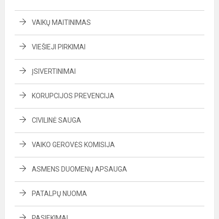
VAIKŲ MAITINIMAS
VIEŠIEJI PIRKIMAI
ĮSIVERTINIMAI
KORUPCIJOS PREVENCIJA
CIVILINĖ SAUGA
VAIKO GEROVĖS KOMISIJA
ASMENS DUOMENŲ APSAUGA
PATALPŲ NUOMA
PASIEKIMAI