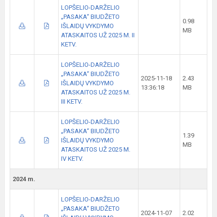
LOPŠELIO-DARŽELIO
„PASAKA“ BIUDŽETO
0.98
IŠLAIDŲ VYKDYMO
MB
ATASKAITOS UŽ 2025 M. II
KETV.
LOPŠELIO-DARŽELIO
„PASAKA“ BIUDŽETO
2025-11-18
2.43
IŠLAIDŲ VYKDYMO
13:36:18
MB
ATASKAITOS UŽ 2025 M.
III KETV.
LOPŠELIO-DARŽELIO
„PASAKA“ BIUDŽETO
1.39
IŠLAIDŲ VYKDYMO
MB
ATASKAITOS UŽ 2025 M.
IV KETV.
2024 m.
LOPŠELIO-DARŽELIO
„PASAKA“ BIUDŽETO
2024-11-07
2.02