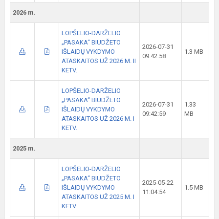
2026 m.
LOPŠELIO-DARŽELIO
„PASAKA“ BIUDŽETO
2026-07-31
IŠLAIDŲ VYKDYMO
1.3 MB
09:42:58
ATASKAITOS UŽ 2026 M. II
KETV.
LOPŠELIO-DARŽELIO
„PASAKA“ BIUDŽETO
2026-07-31
1.33
IŠLAIDŲ VYKDYMO
09:42:59
MB
ATASKAITOS UŽ 2026 M. I
KETV.
2025 m.
LOPŠELIO-DARŽELIO
„PASAKA“ BIUDŽETO
2025-05-22
IŠLAIDŲ VYKDYMO
1.5 MB
11:04:54
ATASKAITOS UŽ 2025 M. I
KETV.