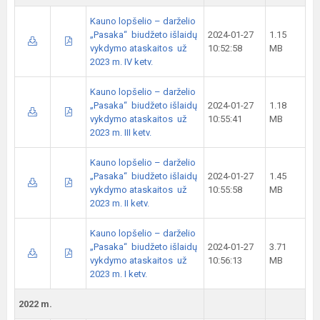
Kauno lopšelio – darželio
„Pasaka“ biudžeto išlaidų
2024-01-27
1.15
vykdymo ataskaitos už
10:52:58
MB
2023 m. IV ketv.
Kauno lopšelio – darželio
„Pasaka“ biudžeto išlaidų
2024-01-27
1.18
vykdymo ataskaitos už
10:55:41
MB
2023 m. III ketv.
Kauno lopšelio – darželio
„Pasaka“ biudžeto išlaidų
2024-01-27
1.45
vykdymo ataskaitos už
10:55:58
MB
2023 m. II ketv.
Kauno lopšelio – darželio
„Pasaka“ biudžeto išlaidų
2024-01-27
3.71
vykdymo ataskaitos už
10:56:13
MB
2023 m. I ketv.
2022 m.