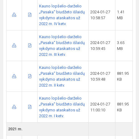
Kauno lopšelio-darželio
„Pasaka“ biudžeto išlaidų
2024-01-27
1.41
vykdymo ataskaitos už
10:58:57
MB
2022 m. IV ketv.
Kauno lopšelio-darželio
„Pasaka“ biudžeto išlaidų
2024-01-27
3.65
vykdymo ataskaitos už
10:59:45
MB
2022 m. III ketv.
Kauno lopšelio-darželio
„Pasaka“ biudžeto išlaidų
2024-01-27
881.95
vykdymo ataskaitos už
10:59:48
KB
2022 m. II ketv.
Kauno lopšelio-darželio
„Pasaka“ biudžeto išlaidų
2024-01-27
881.95
vykdymo ataskaitos už
11:00:10
KB
2022 m. I ketv.
2021 m.