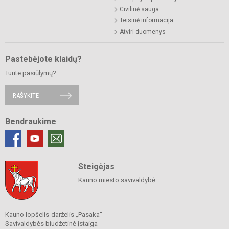
Civilinė sauga
Teisinė informacija
Atviri duomenys
Pastebėjote klaidų?
Turite pasiūlymų?
RAŠYKITE
Bendraukime
Steigėjas
Kauno miesto savivaldybė
Kauno lopšelis-darželis „Pasaka“
Savivaldybės biudžetinė įstaiga