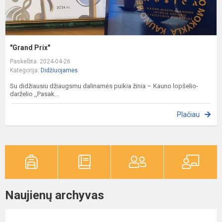
"Grand Prix"
Paskelbta: 2024-04-26
Kategorija:
Didžiuojamės
Su didžiausiu džiaugsmu dalinamės puikia žinia – Kauno lopšelio-
darželio ,,Pasak...
Plačiau
Naujienų archyvas