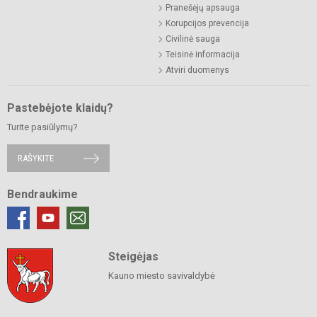
Pranešėjų apsauga
Korupcijos prevencija
Civilinė sauga
Teisinė informacija
Atviri duomenys
Pastebėjote klaidų?
Turite pasiūlymų?
RAŠYKITE
Bendraukime
Steigėjas
Kauno miesto savivaldybė