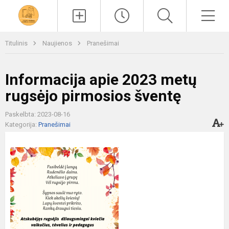
Paieška
Men
Titulinis
Naujienos
Pranešimai
Informacija apie 2023 metų
rugsėjo pirmosios šventę
Paskelbta: 2023-08-16
Kategorija:
Pranešimai